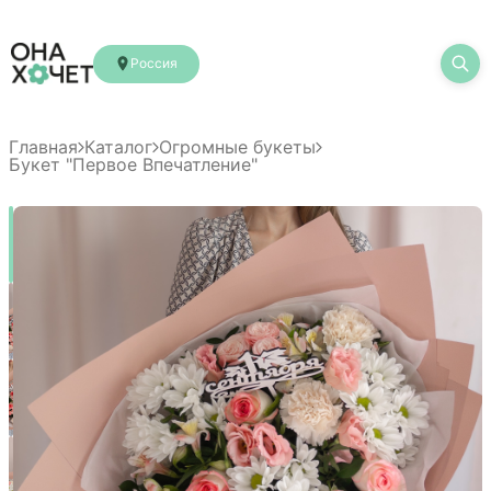
Россия
Главная
Каталог
Огромные букеты
Букет "Первое Впечатление"