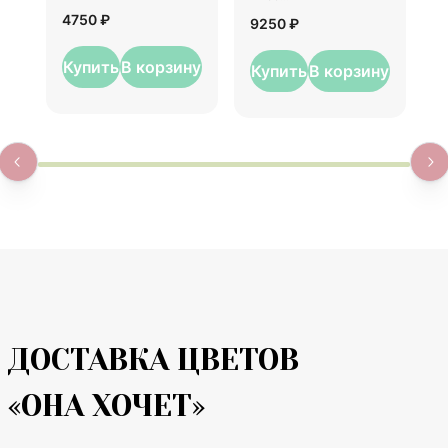
1
4750 ₽
9250 ₽
Купить
В корзину
Купить
В корзину
ДОСТАВКА ЦВЕТОВ
«ОНА ХОЧЕТ»