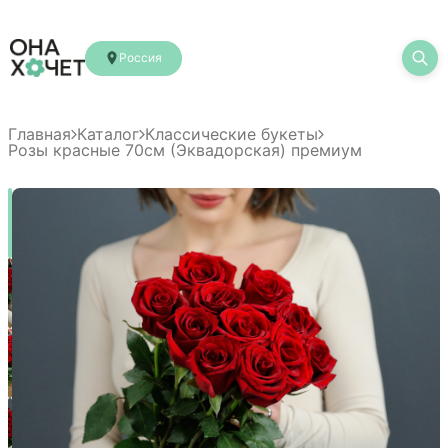
Россия
Главная
Каталог
Классические букеты
Розы красные 70см (Эквадорская) премиум