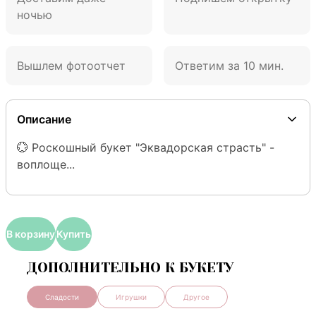
ночью
Вышлем фотоотчет
Ответим за 10 мин.
Описание
💮 Роскошный букет "Эквадорская страсть" - 
воплоще...
В корзину
Купить
ДОПОЛНИТЕЛЬНО К БУКЕТУ
Сладости
Игрушки
Другое