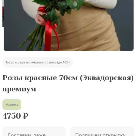
Товар может отличаться от фото (до 10%)
Розы красные 70см (Эквадорская)
премиум
Новинка
4750
₽
Доставим даже
Подпишем открытку